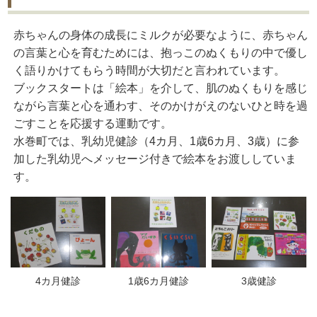
赤ちゃんの身体の成長にミルクが必要なように、赤ちゃん
の言葉と心を育むためには、抱っこのぬくもりの中で優し
く語りかけてもらう時間が大切だと言われています。
ブックスタートは「絵本」を介して、肌のぬくもりを感じ
ながら言葉と心を通わす、そのかけがえのないひと時を過
ごすことを応援する運動です。
水巻町では、乳幼児健診（4カ月、1歳6カ月、3歳）に参
加した乳幼児へメッセージ付きで絵本をお渡ししていま
す。
4カ月健診
1歳6カ月健診
3歳健診